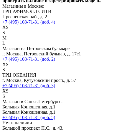
проверить наличие и зарезервировать модель.
Магазины в Москве:
ТРЦ АФИМОЛЛ СИТИ
Пресненская наб., д. 2
+7 (495) 108-71-31 (доб. 4)
XS
S
M
L
Магазин на Петровском бульваре
г. Москва, Петровский бульвар, д. 17с1
+7 (495) 108-71-31 (доб. 2)
XS
S
ТРЦ ОКЕАНИЯ
г. Москва, Кутузовский просп., д. 57
+7 (495) 108-71-31 (доб. 3)
XS
S
Магазин в Санкт-Петербурге:
Большая Конюшенная, д.1
Большая Конюшенная, д.1
+7 (495) 108-71-31 (доб. 5)
Нет в наличии
Большой проспект П.С., д. 43.