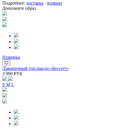
Подробнее:
доставка
·
возврат
Дополните образ
Новинка
Лаконичный топ-бандо «Бессетт»
3 990 РУБ
S
M
L