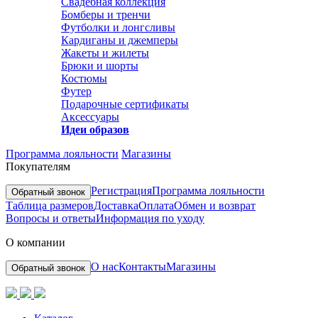
Свадебная коллекция
Бомберы и тренчи
Футболки и лонгсливы
Кардиганы и джемперы
Жакеты и жилеты
Брюки и шорты
Костюмы
Футер
Подарочные сертификаты
Аксессуары
Идеи образов
Программа лояльности
Магазины
Покупателям
Регистрация
Программа лояльности
Обратный звонок
Таблица размеров
Доставка
Оплата
Обмен и возврат
Вопросы и ответы
Информация по уходу
О компании
О нас
Контакты
Магазины
Обратный звонок