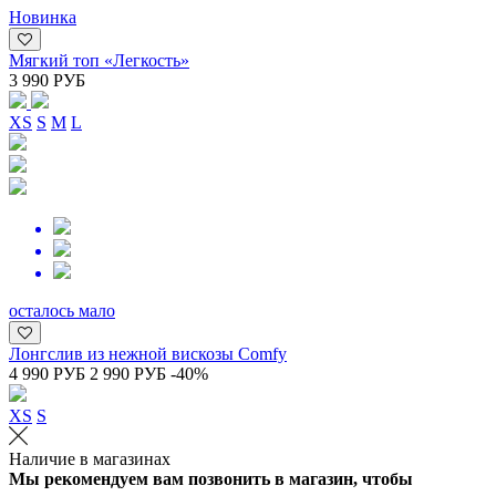
Новинка
Мягкий топ «Легкость»
3 990 РУБ
XS
S
M
L
осталось мало
Лонгслив из нежной вискозы Comfy
4 990 РУБ
2 990 РУБ
-40%
XS
S
Наличие в магазинах
Мы рекомендуем вам позвонить в магазин, чтобы