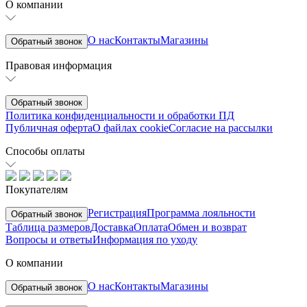
О компании
О нас
Контакты
Магазины
Обратный звонок
Правовая информация
Обратный звонок
Политика конфиденциальности и обработки ПД
Публичная оферта
О файлах cookie
Согласие на рассылки
Способы оплаты
Покупателям
Регистрация
Программа лояльности
Обратный звонок
Таблица размеров
Доставка
Оплата
Обмен и возврат
Вопросы и ответы
Информация по уходу
О компании
О нас
Контакты
Магазины
Обратный звонок