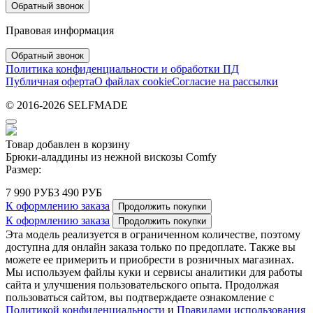
Обратный звонок
Правовая информация
Обратный звонок
Политика конфиденциальности и обработки ПД
Публичная оферта
О файлах cookie
Согласие на рассылки
© 2016-2026 SELFMADE
Товар добавлен в корзину
Брюки-аладдины из нежной вискозы Comfy
Размер:
7 990 РУБ
3 490 РУБ
К оформлению заказа
Продолжить покупки
К оформлению заказа
Продолжить покупки
Эта модель реализуется в ограниченном количестве, поэтому
доступна для онлайн заказа только по предоплате. Также вы
можете ее примерить и приобрести в розничных магазинах.
Мы используем файлы куки и сервисы аналитики для работы
сайта и улучшения пользовательского опыта. Продолжая
пользоваться сайтом, вы подтверждаете ознакомление с
Политикой конфиденциальности
и
Правилами использования