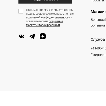
просп., д. 
Нажимая кнопку «Подписаться», Вы
Магазин
подтверждаете, что ознакомлены с
политикой конфиденциальности
и
Большая 
соглашаетесь на
получение
маркетинговой рассылки
Большой п
Служба 
+7 (495) 1
Ежедневно