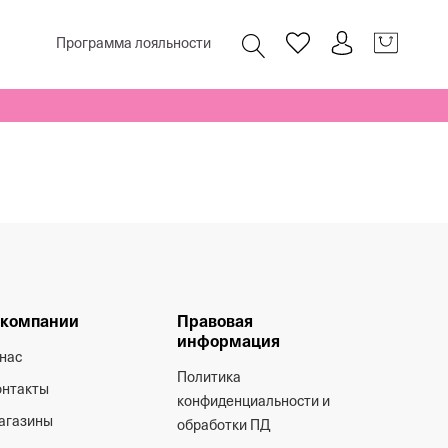
Программа лояльности
 компании
Правовая
информация
нас
Политика
онтакты
конфиденциальности и
агазины
обработки ПД