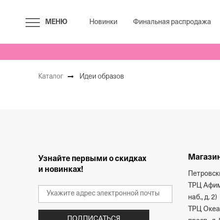
МЕНЮ
Новинки
Финальная распродажа
Идеи образов
Каталог
Магазин
Узнайте первыми о скидках
и новинках!
Петровски
ТРЦ Афим
наб., д. 2)
ТРЦ Океан
ПОДПИСАТЬСЯ