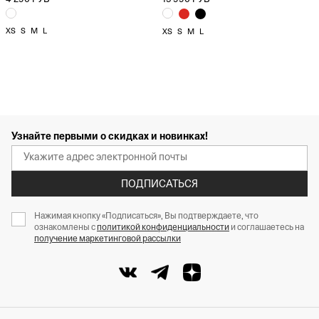
XS
S
M
L
XS
S
M
L
Узнайте первыми о скидках и новинках!
ПОДПИСАТЬСЯ
Нажимая кнопку «Подписаться», Вы подтверждаете, что
ознакомлены с
политикой конфиденциальности
и соглашаетесь на
получение маркетинговой рассылки