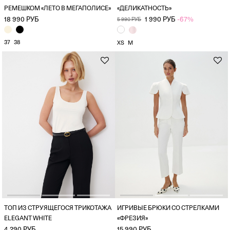
РЕМЕШКОМ «ЛЕТО В МЕГАПОЛИСЕ»
«ДЕЛИКАТНОСТЬ»
18 990 РУБ
1 990 РУБ
-67%
5 990 РУБ
37
38
XS
M
ТОП ИЗ СТРУЯЩЕГОСЯ ТРИКОТАЖА
ИГРИВЫЕ БРЮКИ СО СТРЕЛКАМИ
ELEGANT WHITE
«ФРЕЗИЯ»
4 290 РУБ
15 990 РУБ