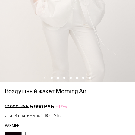
Воздушный жакет Morning Air
5 990 РУБ
-67%
17 900 РУБ
или
4 платежа по
1 498 РУБ
›
РАЗМЕР