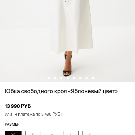
Юбка свободного кроя «Яблоневый цвет»
13 990 РУБ
или
4 платежа по
3 498 РУБ
›
РАЗМЕР