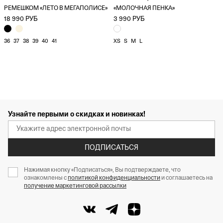
РЕМЕШКОМ «ЛЕТО В МЕГАПОЛИСЕ»
«МОЛОЧНАЯ ПЕНКА»
18 990 РУБ
3 990 РУБ
36
37
38
39
40
41
XS
S
M
L
Узнайте первыми о скидках и новинках!
ПОДПИСАТЬСЯ
Нажимая кнопку «Подписаться», Вы подтверждаете, что
ознакомлены с
политикой конфиденциальности
и соглашаетесь на
получение маркетинговой рассылки