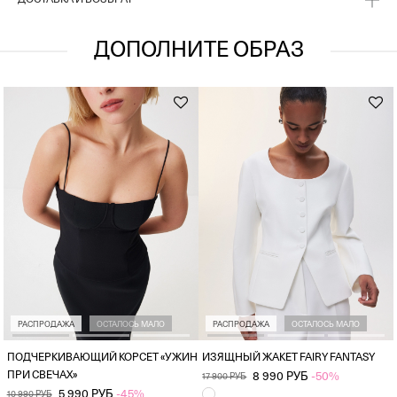
ДОСТАВКА И ВОЗВРАТ
ДОПОЛНИТЕ ОБРАЗ
РАСПРОДАЖА
ОСТАЛОСЬ МАЛО
РАСПРОДАЖА
ОСТАЛОСЬ МАЛО
ПОДЧЕРКИВАЮЩИЙ КОРСЕТ «УЖИН
ИЗЯЩНЫЙ ЖАКЕТ FAIRY FANTASY
ПРИ СВЕЧАХ»
8 990 РУБ
-50%
17 900 РУБ
5 990 РУБ
-45%
10 990 РУБ