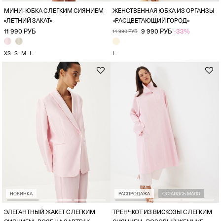
МИНИ-ЮБКА С ЛЕГКИМ СИЯНИЕМ
ЖЕНСТВЕННАЯ ЮБКА ИЗ ОРГАНЗЫ
«ЛЕТНИЙ ЗАКАТ»
«РАСЦВЕТАЮЩИЙ ГОРОД»
11 990 РУБ
9 990 РУБ
-33%
14 990 РУБ
XS
S
M
L
L
НОВИНКА
РАСПРОДАЖА
ОСТАЛОСЬ МАЛО
ЭЛЕГАНТНЫЙ ЖАКЕТ С ЛЕГКИМ
ТРЕНЧКОТ ИЗ ВИСКОЗЫ С ЛЕГКИМ