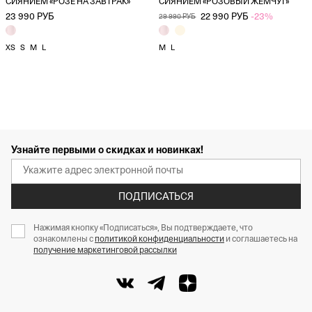
СИЯНИЕМ «РОЗЕ НА ЗАВТРАК»
СИЯНИЕМ «РОЗОВЫЙ ЖЕМЧУГ»
23 990 РУБ
22 990 РУБ
-23%
29 990 РУБ
XS
S
M
L
M
L
Узнайте первыми о скидках и новинках!
ПОДПИСАТЬСЯ
Нажимая кнопку «Подписаться», Вы подтверждаете, что
ознакомлены с
политикой конфиденциальности
и соглашаетесь на
получение маркетинговой рассылки