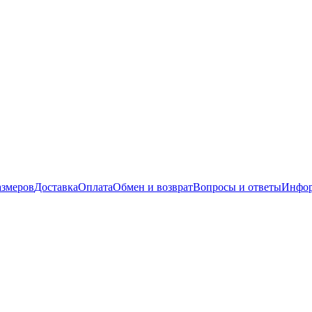
азмеров
Доставка
Оплата
Обмен и возврат
Вопросы и ответы
Инфор