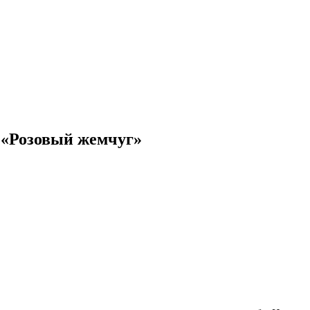
 «Розовый жемчуг»