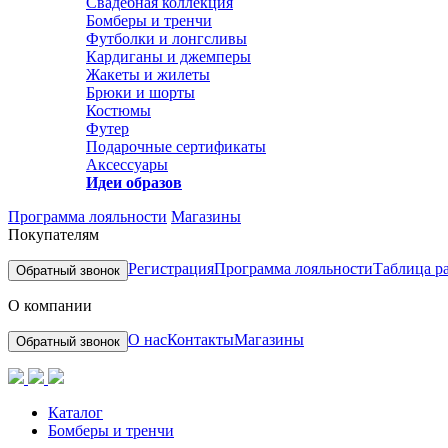
Свадебная коллекция
Бомберы и тренчи
Футболки и лонгсливы
Кардиганы и джемперы
Жакеты и жилеты
Брюки и шорты
Костюмы
Футер
Подарочные сертификаты
Аксессуары
Идеи образов
Программа лояльности
Магазины
Покупателям
Регистрация
Программа лояльности
Таблица р
Обратный звонок
О компании
О нас
Контакты
Магазины
Обратный звонок
Каталог
Бомберы и тренчи