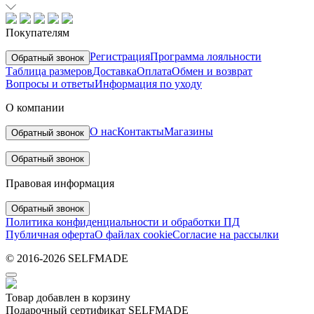
Покупателям
Регистрация
Программа лояльности
Обратный звонок
Таблица размеров
Доставка
Оплата
Обмен и возврат
Вопросы и ответы
Информация по уходу
О компании
О нас
Контакты
Магазины
Обратный звонок
Обратный звонок
Правовая информация
Обратный звонок
Политика конфиденциальности и обработки ПД
Публичная оферта
О файлах cookie
Согласие на рассылки
© 2016-2026 SELFMADE
Товар добавлен в корзину
Подарочный сертификат SELFMADE