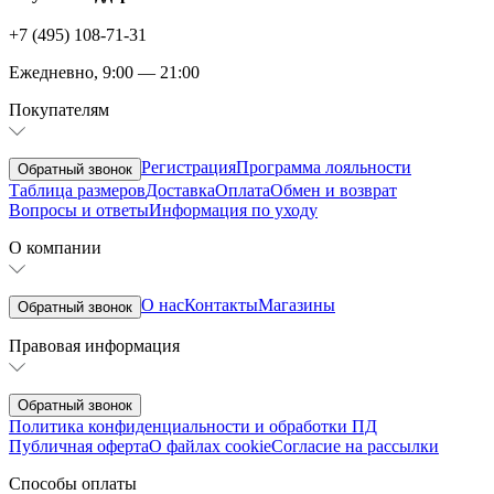
+7 (495) 108-71-31
Ежедневно, 9:00 — 21:00
Покупателям
Регистрация
Программа лояльности
Обратный звонок
Таблица размеров
Доставка
Оплата
Обмен и возврат
Вопросы и ответы
Информация по уходу
О компании
О нас
Контакты
Магазины
Обратный звонок
Правовая информация
Обратный звонок
Политика конфиденциальности и обработки ПД
Публичная оферта
О файлах cookie
Согласие на рассылки
Способы оплаты