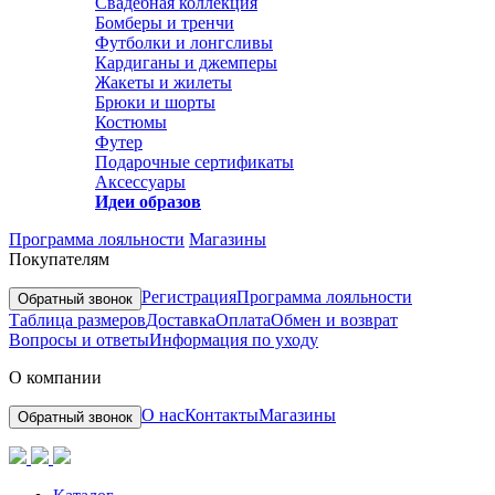
Свадебная коллекция
Бомберы и тренчи
Футболки и лонгсливы
Кардиганы и джемперы
Жакеты и жилеты
Брюки и шорты
Костюмы
Футер
Подарочные сертификаты
Аксессуары
Идеи образов
Программа лояльности
Магазины
Покупателям
Регистрация
Программа лояльности
Обратный звонок
Таблица размеров
Доставка
Оплата
Обмен и возврат
Вопросы и ответы
Информация по уходу
О компании
О нас
Контакты
Магазины
Обратный звонок