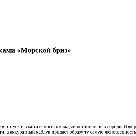
ками «Морской бриз»
 в отпуск и захотите носить каждый летний день в городе. Изя
, а аккуратный каблук придаст образу ту самую женственность