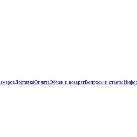
азмеров
Доставка
Оплата
Обмен и возврат
Вопросы и ответы
Инфор