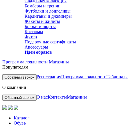
Свадебная коллекция
Бомберы и тренчи
Футболки и лонгсливы
Кардиганы и джемперы
Жакеты и жилеты
Брюки и шорты
Костюмы
Футер
Подарочные сертификаты
Аксессуары
Идеи образов
Программа лояльности
Магазины
Покупателям
Регистрация
Программа лояльности
Таблица р
Обратный звонок
О компании
О нас
Контакты
Магазины
Обратный звонок
Каталог
Обувь