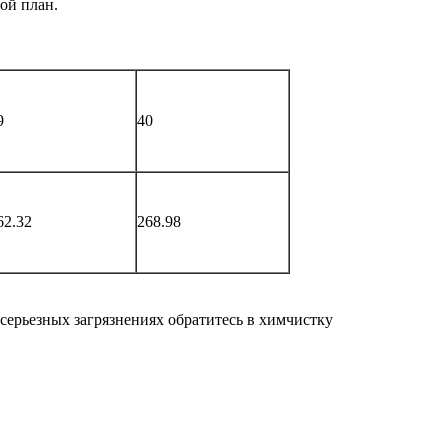
ой план.
9
40
62.32
268.98
серьезных загрязнениях обратитесь в химчистку