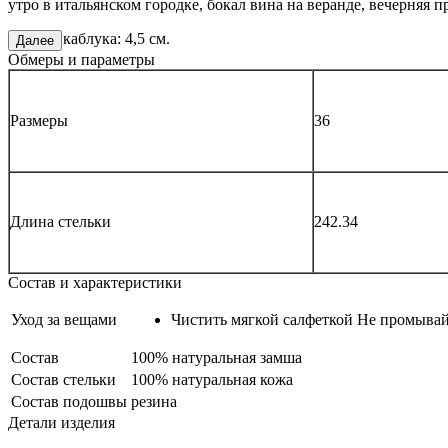
утро в итальянском городке, бокал вина на веранде, вечерняя
Высота каблука: 4,5 см.
Далее
Обмеры и параметры
Размеры
36
Длина стельки
242.34
Состав и характеристики
Уход за вещами
Чистить мягкой салфеткой Не промывай
Состав
100% натуральная замша
Состав стельки
100% натуральная кожа
Состав подошвы
резина
Детали изделия