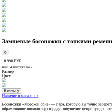
Замшевые босоножки с тонкими ремеш
18 990 РУБ
или
4 платежа по
›
Размер
Цвет
В корзину
Наличие в магазинах
Босоножки «Морской бриз» — пара, которую вы точно заберете
обрамляющие щиколотку, создадут ощущение непринужденности