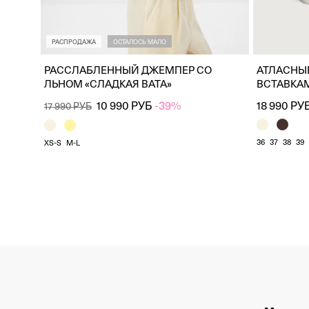
РАСПРОДАЖА
ОСТАЛОСЬ МАЛО
РАССЛАБЛЕННЫЙ ДЖЕМПЕР СО
АТЛАСНЫ
ЛЬНОМ «СЛАДКАЯ ВАТА»
ВСТАВКА
18 990 РУ
10 990 РУБ
-39%
17 990 РУБ
36
37
38
39
XS-S
M-L