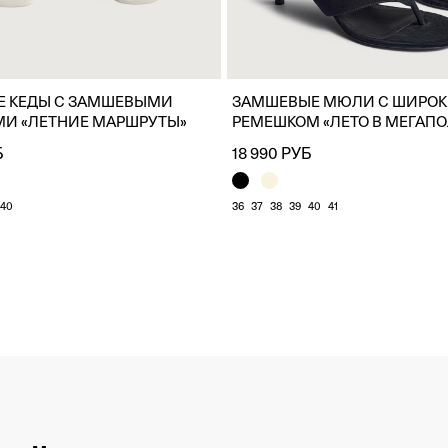
Е КЕДЫ С ЗАМШЕВЫМИ
ЗАМШЕВЫЕ МЮЛИ С ШИРО
МИ «ЛЕТНИЕ МАРШРУТЫ»
РЕМЕШКОМ «ЛЕТО В МЕГАП
Б
18 990 РУБ
40
36
37
38
39
40
41