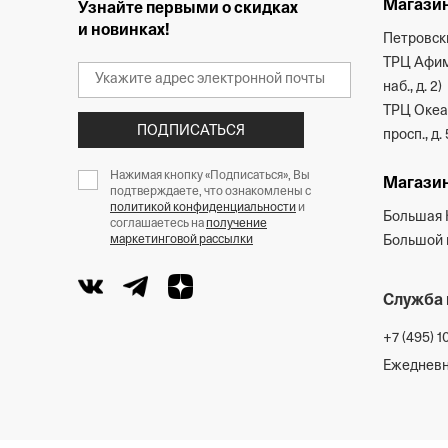
Магазин
Узнайте первыми о скидках
и новинках!
Петровски
ТРЦ Афим
наб., д. 2)
ТРЦ Океан
ПОДПИСАТЬСЯ
просп., д. 
Нажимая кнопку «Подписаться», Вы
Магазин
подтверждаете, что ознакомлены с
политикой конфиденциальности
и
Большая 
соглашаетесь на
получение
маркетинговой рассылки
Большой п
Служба 
+7 (495) 1
Ежедневно