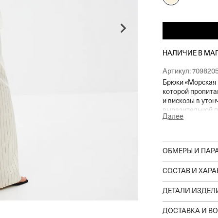
НАЛИЧИЕ В МА
Артикул:
709820
Брюки «Морская
которой пропитан
и вискозы в уто
выразительной п
Далее
путешествиями. 
подчеркнуть лак
ОБМЕРЫ И ПАР
СОСТАВ И ХАР
ДЕТАЛИ ИЗДЕЛ
ДОСТАВКА И ВО