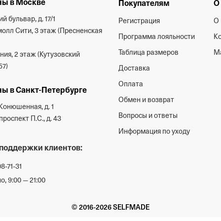
ы в Москве
Покупателям
О
й бульвар, д. 17/1
Регистрация
О 
олл Сити, 3 этаж (Пресненская
Программа лояльности
К
Таблица размеров
М
ия, 2 этаж (Кутузовский
57)
Доставка
Оплата
ы в Санкт-Петербурге
Обмен и возврат
Конюшенная, д. 1
Вопросы и ответы
роспект П.С., д. 43
Информация по уходу
поддержки клиентов:
08-71-31
, 9:00 — 21:00
© 2016-2026 SELFMADE