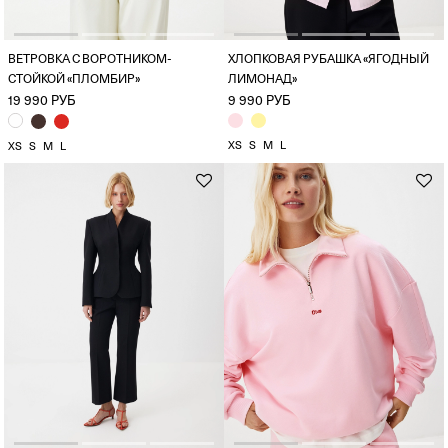
ВЕТРОВКА С ВОРОТНИКОМ-
ХЛОПКОВАЯ РУБАШКА «ЯГОДНЫЙ
СТОЙКОЙ «ПЛОМБИР»
ЛИМОНАД»
19 990 РУБ
9 990 РУБ
XS
S
M
L
XS
S
M
L