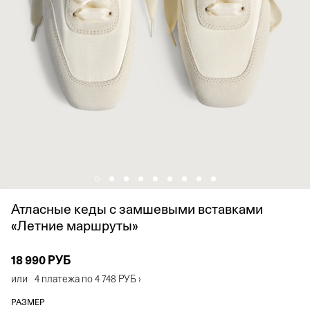
Атласные кеды с замшевыми вставками
«Летние маршруты»
18 990 РУБ
или
4 платежа по
4 748 РУБ
›
РАЗМЕР