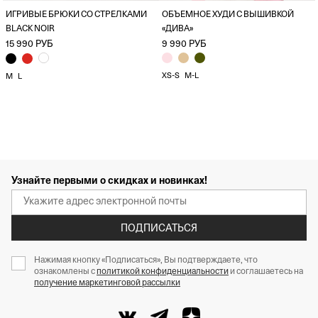
ИГРИВЫЕ БРЮКИ СО СТРЕЛКАМИ
ОБЪЕМНОЕ ХУДИ С ВЫШИВКОЙ
BLACK NOIR
«ДИВА»
15 990 РУБ
9 990 РУБ
XS-S
M-L
M
L
Узнайте первыми о скидках и новинках!
ПОДПИСАТЬСЯ
Нажимая кнопку «Подписаться», Вы подтверждаете, что
ознакомлены с
политикой конфиденциальности
и соглашаетесь на
получение маркетинговой рассылки