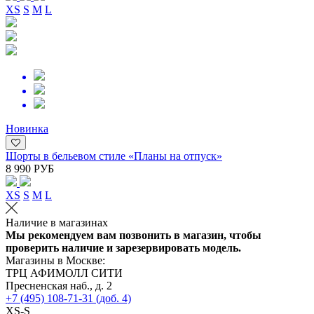
XS
S
M
L
Новинка
Шорты в бельевом стиле «Планы на отпуск»
8 990 РУБ
XS
S
M
L
Наличие в магазинах
Мы рекомендуем вам позвонить в магазин, чтобы
проверить наличие и зарезервировать модель.
Магазины в Москве:
ТРЦ АФИМОЛЛ СИТИ
Пресненская наб., д. 2
+7 (495) 108-71-31 (доб. 4)
XS-S