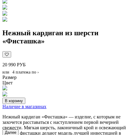
Нежный кардиган из шерсти
«Фисташка»
20 990 РУБ
или
4 платежа по
›
Размер
Цвет
В корзину
Наличие в магазинах
Нежный кардиган «Фисташка» — изделие, с которым не
захочется расставаться с наступлением первой вечерней
свежести. Мягкая шерсть, лаконичный крой и освежающий
Далее
оттенок фисташки делают модель лучшей инвестицией в