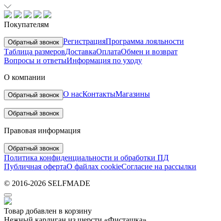
Покупателям
Регистрация
Программа лояльности
Обратный звонок
Таблица размеров
Доставка
Оплата
Обмен и возврат
Вопросы и ответы
Информация по уходу
О компании
О нас
Контакты
Магазины
Обратный звонок
Обратный звонок
Правовая информация
Обратный звонок
Политика конфиденциальности и обработки ПД
Публичная оферта
О файлах cookie
Согласие на рассылки
© 2016-2026 SELFMADE
Товар добавлен в корзину
Нежный кардиган из шерсти «Фисташка»