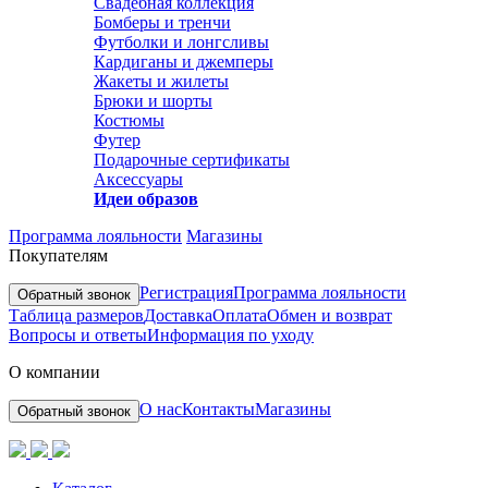
Свадебная коллекция
Бомберы и тренчи
Футболки и лонгсливы
Кардиганы и джемперы
Жакеты и жилеты
Брюки и шорты
Костюмы
Футер
Подарочные сертификаты
Аксессуары
Идеи образов
Программа лояльности
Магазины
Покупателям
Регистрация
Программа лояльности
Обратный звонок
Таблица размеров
Доставка
Оплата
Обмен и возврат
Вопросы и ответы
Информация по уходу
О компании
О нас
Контакты
Магазины
Обратный звонок