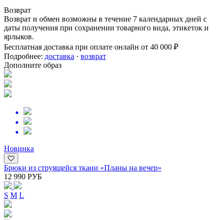
Возврат
Возврат и обмен возможны в течение 7 календарных дней с
даты получения при сохранении товарного вида, этикеток и
ярлыков.
Бесплатная доставка при оплате онлайн от 40 000 ₽
Подробнее:
доставка
·
возврат
Дополните образ
Новинка
Брюки из струящейся ткани «Планы на вечер»
12 990 РУБ
S
M
L