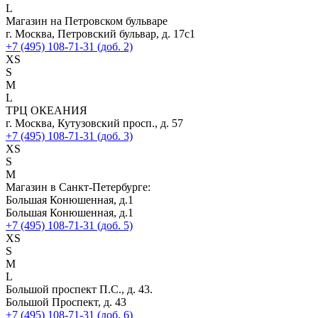
L
Магазин на Петровском бульваре
г. Москва, Петровский бульвар, д. 17с1
+7 (495) 108-71-31 (доб. 2)
XS
S
M
L
ТРЦ ОКЕАНИЯ
г. Москва, Кутузовский просп., д. 57
+7 (495) 108-71-31 (доб. 3)
XS
S
M
Магазин в Санкт-Петербурге:
Большая Конюшенная, д.1
Большая Конюшенная, д.1
+7 (495) 108-71-31 (доб. 5)
XS
S
M
L
Большой проспект П.С., д. 43.
Большой Проспект, д. 43
+7 (495) 108-71-31 (доб. 6)