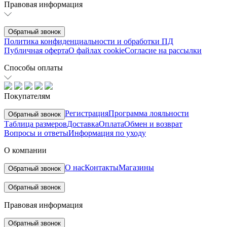
Правовая информация
Обратный звонок
Политика конфиденциальности и обработки ПД
Публичная оферта
О файлах cookie
Согласие на рассылки
Способы оплаты
Покупателям
Регистрация
Программа лояльности
Обратный звонок
Таблица размеров
Доставка
Оплата
Обмен и возврат
Вопросы и ответы
Информация по уходу
О компании
О нас
Контакты
Магазины
Обратный звонок
Обратный звонок
Правовая информация
Обратный звонок