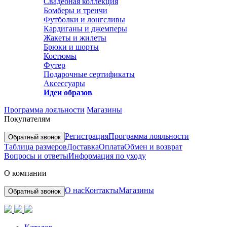
Свадебная коллекция
Бомберы и тренчи
Футболки и лонгсливы
Кардиганы и джемперы
Жакеты и жилеты
Брюки и шорты
Костюмы
Футер
Подарочные сертификаты
Аксессуары
Идеи образов
Программа лояльности
Магазины
Покупателям
Регистрация
Программа лояльности
Обратный звонок
Таблица размеров
Доставка
Оплата
Обмен и возврат
Вопросы и ответы
Информация по уходу
О компании
О нас
Контакты
Магазины
Обратный звонок