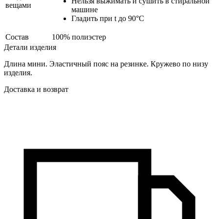
Нельзя выжимать и сушить в стиральной
вещами
машине
Гладить при t до 90°С
Состав
100% полиэстер
Детали изделия
Длина мини. Эластичный пояс на резинке. Кружево по низу
изделия.
Доставка и возврат