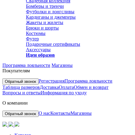
Свадебная коллекция
Бомберы и тренчи
Футболки и лонгсливы
Кардиганы и джемперы
Жакеты и жилеты
Брюки и шорты
Костюмы
Футер
Подарочные сертификаты
Аксессуары
Идеи образов
Программа лояльности
Магазины
Покупателям
Регистрация
Программа лояльности
Обратный звонок
Таблица размеров
Доставка
Оплата
Обмен и возврат
Вопросы и ответы
Информация по уходу
О компании
О нас
Контакты
Магазины
Обратный звонок