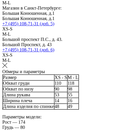
M-L
Магазин в Санкт-Петербурге:
Большая Конюшенная, д.1
Большая Конюшенная, д.1
+7 (495) 108-71-31 (доб. 5)
XS-S
M-L
Большой проспект П.С., д. 43.
Большой Проспект, д. 43
+7 (495) 108-71-31 (доб. 6)
XS-S
M-L
Обмеры и параметры
Размер
XS - S
M - L
Обхват груди
110
118
Обхват по низу
90
98
Длина рукава
53
55
Ширина плеча
14
16
Длина изделия по спинке
48
49
Параметры модели:
Рост — 174
Грудь — 80