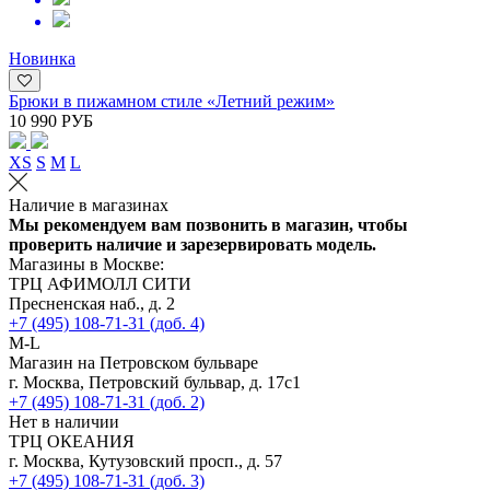
Новинка
Брюки в пижамном стиле «Летний режим»
10 990 РУБ
XS
S
M
L
Наличие в магазинах
Мы рекомендуем вам позвонить в магазин, чтобы
проверить наличие и зарезервировать модель.
Магазины в Москве:
ТРЦ АФИМОЛЛ СИТИ
Пресненская наб., д. 2
+7 (495) 108-71-31 (доб. 4)
M-L
Магазин на Петровском бульваре
г. Москва, Петровский бульвар, д. 17с1
+7 (495) 108-71-31 (доб. 2)
Нет в наличии
ТРЦ ОКЕАНИЯ
г. Москва, Кутузовский просп., д. 57
+7 (495) 108-71-31 (доб. 3)