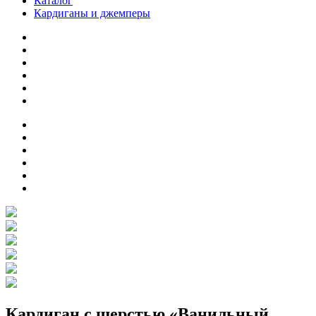
Каталог
Кардиганы и джемперы
Кардиган с шерстью «Ванильный