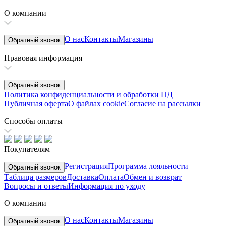
О компании
О нас
Контакты
Магазины
Обратный звонок
Правовая информация
Обратный звонок
Политика конфиденциальности и обработки ПД
Публичная оферта
О файлах cookie
Согласие на рассылки
Способы оплаты
Покупателям
Регистрация
Программа лояльности
Обратный звонок
Таблица размеров
Доставка
Оплата
Обмен и возврат
Вопросы и ответы
Информация по уходу
О компании
О нас
Контакты
Магазины
Обратный звонок