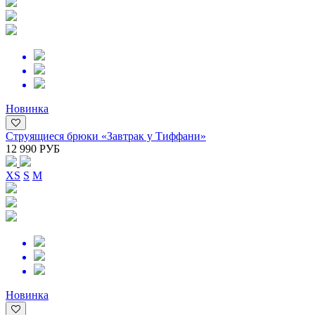
Новинка
Струящиеся брюки «Завтрак у Тиффани»
12 990 РУБ
XS
S
M
Новинка