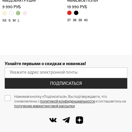
«МЕДОВАЯ ГРУША»
«МАКОВОЕ ПОЛЕ»
9 990 РУБ
19 990 РУБ
37
38
39
40
XS
S
M
L
Узнайте первыми о скидках и новинках!
ПОДПИСАТЬСЯ
Нажимая кнопку «Подписаться», Вы подтверждаете, что
ознакомлены с
политикой конфиденциальности
и соглашаетесь на
получение маркетинговой рассылки