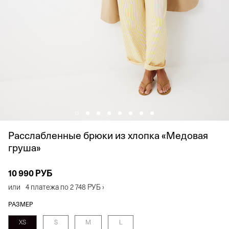
Расслабленные брюки из хлопка «Медовая
груша»
10 990 РУБ
или
4 платежа по
2 748 РУБ
›
РАЗМЕР
XS
S
M
L