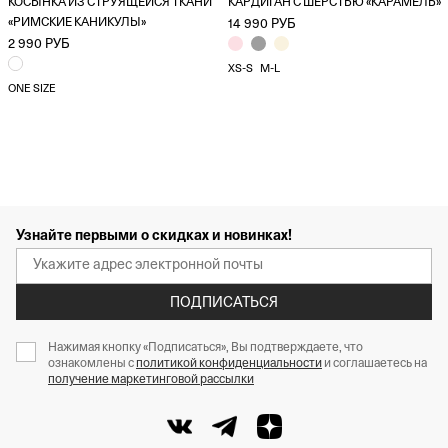
КОСЫНКА ИЗ СТРУЯЩЕЙСЯ ТКАНИ
КАРДИГАН С ШЕРСТЬЮ «КАРАМЕЛЬ»
«РИМСКИЕ КАНИКУЛЫ»
14 990 РУБ
2 990 РУБ
XS-S
M-L
ONE SIZE
Узнайте первыми о скидках и новинках!
ПОДПИСАТЬСЯ
Нажимая кнопку «Подписаться», Вы подтверждаете, что
ознакомлены с
политикой конфиденциальности
и соглашаетесь на
получение маркетинговой рассылки