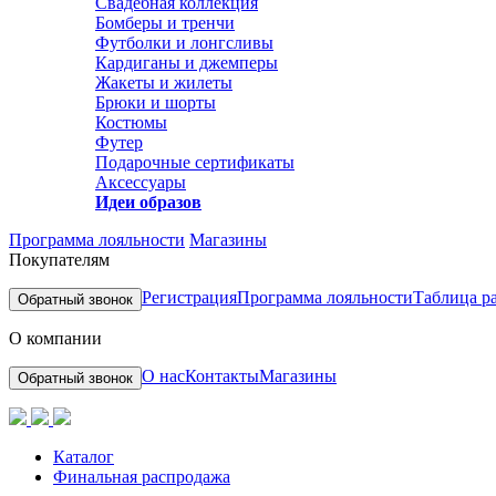
Свадебная коллекция
Бомберы и тренчи
Футболки и лонгсливы
Кардиганы и джемперы
Жакеты и жилеты
Брюки и шорты
Костюмы
Футер
Подарочные сертификаты
Аксессуары
Идеи образов
Программа лояльности
Магазины
Покупателям
Регистрация
Программа лояльности
Таблица р
Обратный звонок
О компании
О нас
Контакты
Магазины
Обратный звонок
Каталог
Финальная распродажа