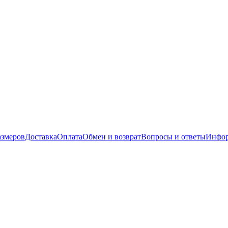
азмеров
Доставка
Оплата
Обмен и возврат
Вопросы и ответы
Инфор