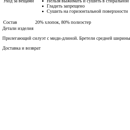
Уход за вещами
Нельзя выжимать и сушить в стиральной
Гладить запрещено
Сушить на горизонтальной поверхности
Состав
20% хлопок, 80% полиэстер
Детали изделия
Прилегающий силуэт с миди-длиной. Бретели средней ширины.
Доставка и возврат