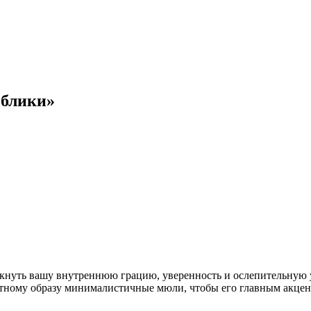
 блики»
ркнуть вашу внутреннюю грацию, уверенность и ослепительную
ортному образу минималистичные мюли, чтобы его главным акце