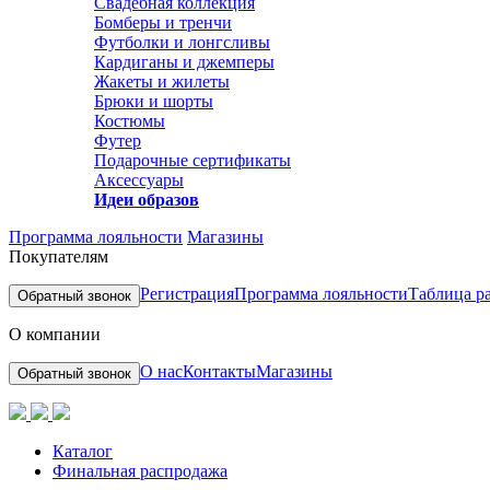
Свадебная коллекция
Бомберы и тренчи
Футболки и лонгсливы
Кардиганы и джемперы
Жакеты и жилеты
Брюки и шорты
Костюмы
Футер
Подарочные сертификаты
Аксессуары
Идеи образов
Программа лояльности
Магазины
Покупателям
Регистрация
Программа лояльности
Таблица р
Обратный звонок
О компании
О нас
Контакты
Магазины
Обратный звонок
Каталог
Финальная распродажа