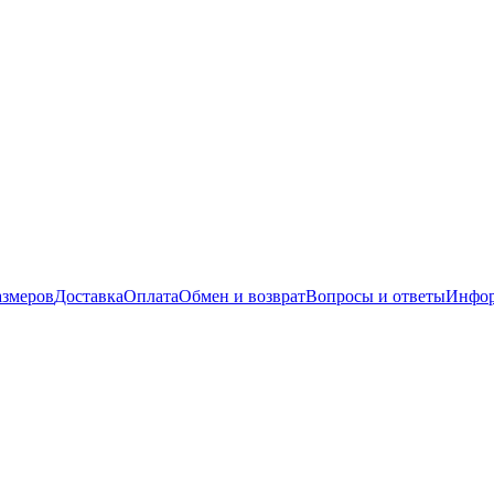
азмеров
Доставка
Оплата
Обмен и возврат
Вопросы и ответы
Инфор