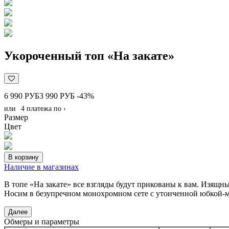
Укороченный топ «На закате»
6 990 РУБ
3 990 РУБ
-43%
или
4 платежа по
›
Размер
Цвет
В корзину
Наличие в магазинах
В топе «На закате» все взгляды будут прикованы к вам. Изящны
Носим в безупречном монохромном сете с утонченной юбкой-м
Далее
Обмеры и параметры