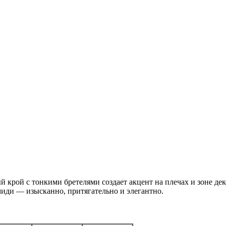
й крой с тонкими бретелями создает акцент на плечах и зоне де
иди — изысканно, притягательно и элегантно.