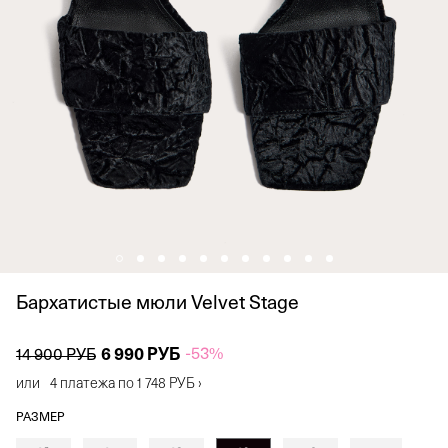
Бархатистые мюли Velvet Stage
6 990 РУБ
-53%
14 900 РУБ
или
4 платежа по
1 748 РУБ
›
РАЗМЕР