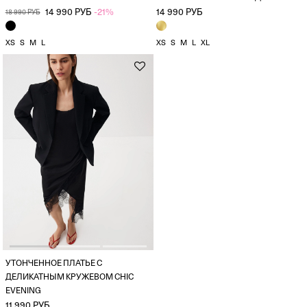
14 990 РУБ
-21%
14 990 РУБ
18 990 РУБ
XS
S
M
L
XS
S
M
L
XL
УТОНЧЕННОЕ ПЛАТЬЕ С
ДЕЛИКАТНЫМ КРУЖЕВОМ CHIC
EVENING
11 990 РУБ