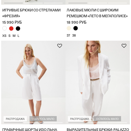
ИГРИВЫЕ БРЮКИ СО СТРЕЛКАМИ
ЛАКОВЫЕ МЮЛИ С ШИРОКИМ
«ФРЕЗИЯ»
РЕМЕШКОМ «ЛЕТО В МЕГАПОЛИСЕ»
15 990 РУБ
18 990 РУБ
37
38
XS
S
M
L
РАСПРОДАЖА
ОСТАЛОСЬ МАЛО
РАСПРОДАЖА
ОСТАЛОСЬ МАЛО
ГРАФИЧНЫЕ ШОРТЫ ИЗО ЛЬНА
ВЫРАЗИТЕЛЬНЫЕ БРЮКИ-PALAZZO