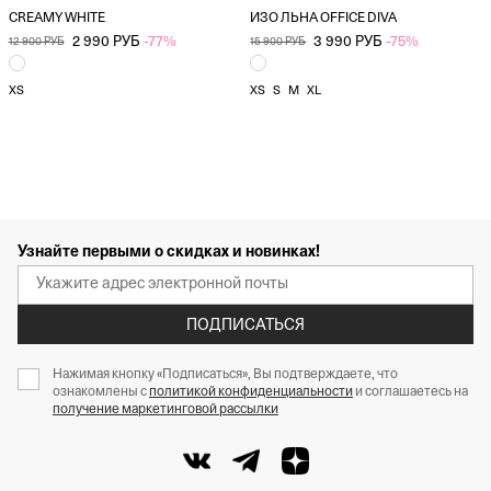
CREAMY WHITE
ИЗО ЛЬНА OFFICE DIVA
2 990 РУБ
-77%
3 990 РУБ
-75%
12 900 РУБ
15 900 РУБ
XS
XS
S
M
XL
Узнайте первыми о скидках и новинках!
ПОДПИСАТЬСЯ
Нажимая кнопку «Подписаться», Вы подтверждаете, что
ознакомлены с
политикой конфиденциальности
и соглашаетесь на
получение маркетинговой рассылки