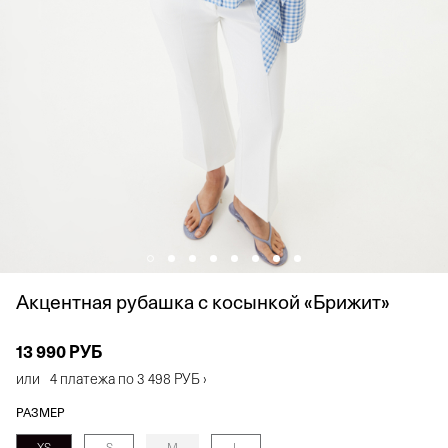
Акцентная рубашка с косынкой «Брижит»
13 990 РУБ
или
4 платежа по
3 498 РУБ
›
РАЗМЕР