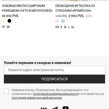
ЛАКОВЫЕ МЮЛИ С ШИРОКИМ
СВОБОДНАЯ ФУТБОЛКА СО
РЕМЕШКОМ «ЛЕТО В МЕГАПОЛИСЕ»
СТРАЗАМИ «ЯРКИЙ СОН»
18 990 РУБ
2 990 РУБ
-40%
4 990 РУБ
37
38
XS
S
M
L
XL
Узнайте первыми о скидках и новинках!
ПОДПИСАТЬСЯ
Нажимая кнопку «Подписаться», Вы подтверждаете, что
ознакомлены с
политикой конфиденциальности
и соглашаетесь на
получение маркетинговой рассылки