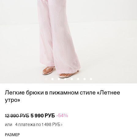
Легкие брюки в пижамном стиле «Летнее
утро»
5 990 РУБ
-54%
12 990 РУБ
или
4 платежа по
1 498 РУБ
›
РАЗМЕР