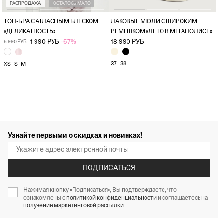
РАСПРОДАЖА
ОСТАЛОСЬ МАЛО
ТОП-БРА С АТЛАСНЫМ БЛЕСКОМ
ЛАКОВЫЕ МЮЛИ С ШИРОКИМ
«ДЕЛИКАТНОСТЬ»
РЕМЕШКОМ «ЛЕТО В МЕГАПОЛИСЕ»
1 990 РУБ
-67%
18 990 РУБ
5 990 РУБ
37
38
XS
S
M
Узнайте первыми о скидках и новинках!
ПОДПИСАТЬСЯ
Нажимая кнопку «Подписаться», Вы подтверждаете, что
ознакомлены с
политикой конфиденциальности
и соглашаетесь на
получение маркетинговой рассылки