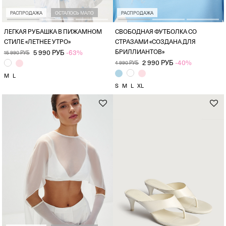
РАСПРОДАЖА
ОСТАЛОСЬ МАЛО
РАСПРОДАЖА
ЛЕГКАЯ РУБАШКА В ПИЖАМНОМ
СВОБОДНАЯ ФУТБОЛКА СО
СТИЛЕ «ЛЕТНЕЕ УТРО»
СТРАЗАМИ «СОЗДАНА ДЛЯ
БРИЛЛИАНТОВ»
5 990 РУБ
-63%
15 990 РУБ
2 990 РУБ
-40%
4 990 РУБ
M
L
S
M
L
XL