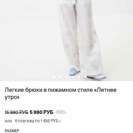
Легкие брюки в пижамном стиле «Летнее
утро»
5 990 РУБ
-63%
15 990 РУБ
или
4 платежа по
1 498 РУБ
›
РАЗМЕР