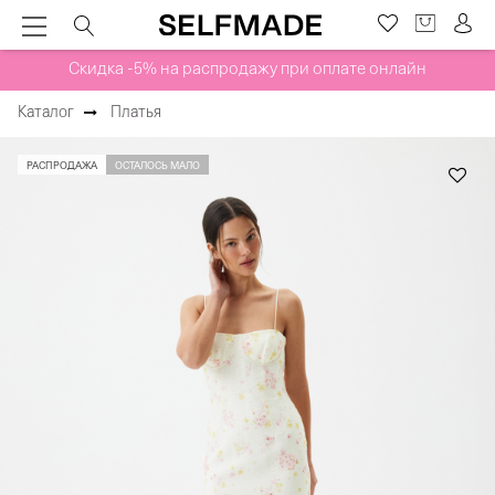
Скидка -5% на распродажу при оплате онлайн
Каталог
Платья
РАСПРОДАЖА
ОСТАЛОСЬ МАЛО