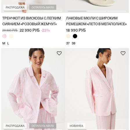
РАСПРОДАЖА
ОСТАЛОСЬ МАЛО
ТРЕНЧКОТ ИЗ ВИСКОЗЫ С ЛЕГКИМ
ЛАКОВЫЕ МЮЛИ С ШИРОКИМ
СИЯНИЕМ «РОЗОВЫЙ ЖЕМЧУГ»
РЕМЕШКОМ «ЛЕТО В МЕГАПОЛИСЕ»
22 990 РУБ
-23%
18 990 РУБ
29 990 РУБ
M
L
37
38
РАСПРОДАЖА
ОСТАЛОСЬ МАЛО
НОВИНКА