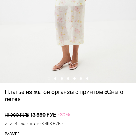
Платье из жатой органзы с принтом «Сны о
лете»
13 990 РУБ
-30%
19 990 РУБ
или
4 платежа по
3 498 РУБ
›
РАЗМЕР