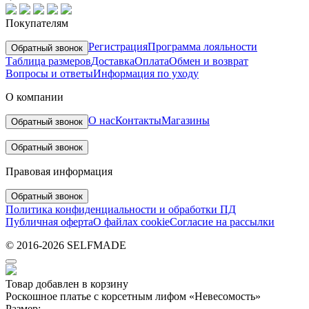
Покупателям
Регистрация
Программа лояльности
Обратный звонок
Таблица размеров
Доставка
Оплата
Обмен и возврат
Вопросы и ответы
Информация по уходу
О компании
О нас
Контакты
Магазины
Обратный звонок
Обратный звонок
Правовая информация
Обратный звонок
Политика конфиденциальности и обработки ПД
Публичная оферта
О файлах cookie
Согласие на рассылки
© 2016-2026 SELFMADE
Товар добавлен в корзину
Роскошное платье с корсетным лифом «Невесомость»
Размер: