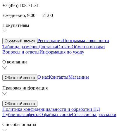
+7 (495) 108-71-31
Ежедневно, 9:00 — 21:00
Покупателям
Регистрация
Программа лояльности
Обратный звонок
Таблица размеров
Доставка
Оплата
Обмен и возврат
Вопросы и ответы
Информация по уходу
О компании
О нас
Контакты
Магазины
Обратный звонок
Правовая информация
Обратный звонок
Политика конфиденциальности и обработки ПД
Публичная оферта
О файлах cookie
Согласие на рассылки
Способы оплаты