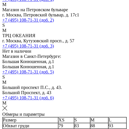
M
Магазин на Петровском бульваре
г. Москва, Петровский бульвар, д. 17с1
+7 (495) 108-71-31 (доб. 2)
S
M
ТРЦ ОКЕАНИЯ
г. Москва, Кутузовский просп., д. 57
+7 (495) 108-71-31 (доб. 3)
Нет в наличии
Магазин в Санкт-Петербурге:
Большая Конюшенная, д.1
Большая Конюшенная, д.1
+7 (495) 108-71-31 (доб. 5)
S
M
Большой проспект П.С., д. 43.
Большой Проспект, д. 43
+7 (495) 108-71-31 (доб. 6)
M
Обмеры и параметры
Размер
XS
S
M
L
Обхват груди
79
83
88
93