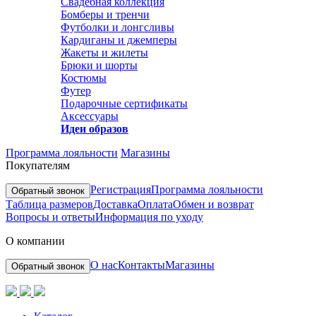
Свадебная коллекция
Бомберы и тренчи
Футболки и лонгсливы
Кардиганы и джемперы
Жакеты и жилеты
Брюки и шорты
Костюмы
Футер
Подарочные сертификаты
Аксессуары
Идеи образов
Программа лояльности
Магазины
Покупателям
Регистрация
Программа лояльности
Обратный звонок
Таблица размеров
Доставка
Оплата
Обмен и возврат
Вопросы и ответы
Информация по уходу
О компании
О нас
Контакты
Магазины
Обратный звонок