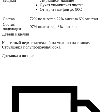
вещами
стиральной машине
Сухая химическая чистка
Отпарить шифон до 90С
Состав
72% полиэстер 22% вискоза 6% эластан
Cостав
97% полиэстер, 3% эластан
подкладки
Детали изделия
Корсетный верх с застежкой на молнию на спинке.
Струящаяся полупрозрачная юбка.
Доставка и возврат