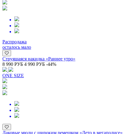
Распродажа
осталось мало
Струящаяся накидка «Раннее утро»
8 990 РУБ
4 990 РУБ
-44%
ONE SIZE
Лаковые мюли с широким ремешком «Лето в мегаполисе»