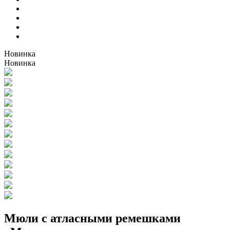
Новинка
Новинка
Мюли с атласными ремешками