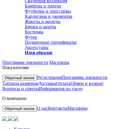
Свадебная коллекция
Бомберы и тренчи
Футболки и лонгсливы
Кардиганы и джемперы
Жакеты и жилеты
Брюки и шорты
Костюмы
Футер
Подарочные сертификаты
Аксессуары
Идеи образов
Программа лояльности
Магазины
Покупателям
Регистрация
Программа лояльности
Обратный звонок
Таблица размеров
Доставка
Оплата
Обмен и возврат
Вопросы и ответы
Информация по уходу
О компании
О нас
Контакты
Магазины
Обратный звонок