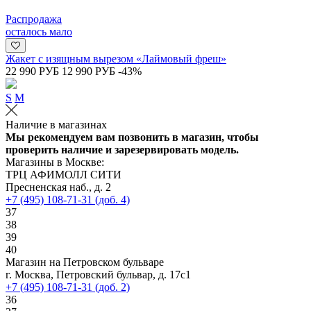
Распродажа
осталось мало
Жакет с изящным вырезом «Лаймовый фреш»
22 990 РУБ
12 990 РУБ
-43%
S
M
Наличие в магазинах
Мы рекомендуем вам позвонить в магазин, чтобы
проверить наличие и зарезервировать модель.
Магазины в Москве:
ТРЦ АФИМОЛЛ СИТИ
Пресненская наб., д. 2
+7 (495) 108-71-31 (доб. 4)
37
38
39
40
Магазин на Петровском бульваре
г. Москва, Петровский бульвар, д. 17с1
+7 (495) 108-71-31 (доб. 2)
36