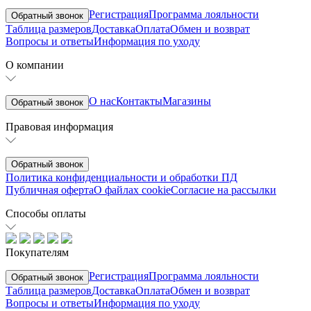
Регистрация
Программа лояльности
Обратный звонок
Таблица размеров
Доставка
Оплата
Обмен и возврат
Вопросы и ответы
Информация по уходу
О компании
О нас
Контакты
Магазины
Обратный звонок
Правовая информация
Обратный звонок
Политика конфиденциальности и обработки ПД
Публичная оферта
О файлах cookie
Согласие на рассылки
Способы оплаты
Покупателям
Регистрация
Программа лояльности
Обратный звонок
Таблица размеров
Доставка
Оплата
Обмен и возврат
Вопросы и ответы
Информация по уходу