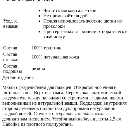
Чистить мягкой салфеткой
Не промывайте водой
Уход за
Нельзя использовать жесткие щетки из
вещами
проволоки
При серьезных загрязнениях обратитесь в
химчистку
Состав
100% текстиль
Состав
100% натуральная кожа
стельки
Состав
резина
подошвы
Детали изделия
Мюли с разделителем для пальцев. Открытая носочная и
пяточная зоны. Верх из атласа. Перемычка: анатомический
разделитель между пальцами со скрытыми гладкими швами,
выполненный из натуральной замши. Подкладка: внутренняя
сторона ремешков полностью дублирована натуральной
гладкой кожей. Стелька: натуральная цельная кожа с
деликатным тиснением. Устойчивый каблук высоты 2,5 см.
Набойка из плотного полиуретана.