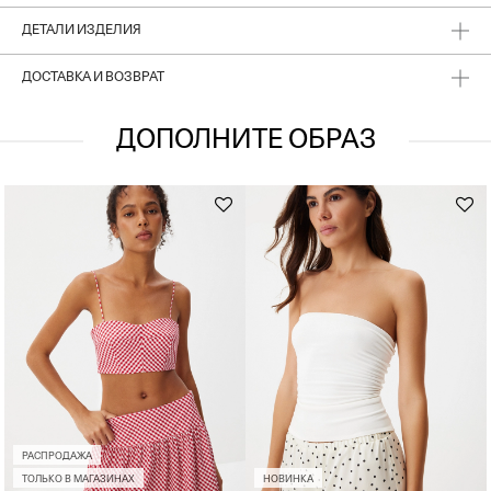
ДЕТАЛИ ИЗДЕЛИЯ
ДОСТАВКА И ВОЗВРАТ
ДОПОЛНИТЕ ОБРАЗ
РАСПРОДАЖА
ТОЛЬКО В МАГАЗИНАХ
НОВИНКА