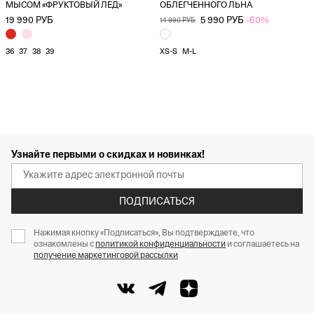
МЫСОМ «ФРУКТОВЫЙ ЛЕД»
ОБЛЕГЧЕННОГО ЛЬНА
19 990 РУБ
5 990 РУБ
-60%
14 990 РУБ
36
37
38
39
XS-S
M-L
Узнайте первыми о скидках и новинках!
ПОДПИСАТЬСЯ
Нажимая кнопку «Подписаться», Вы подтверждаете, что
ознакомлены с
политикой конфиденциальности
и соглашаетесь на
получение маркетинговой рассылки