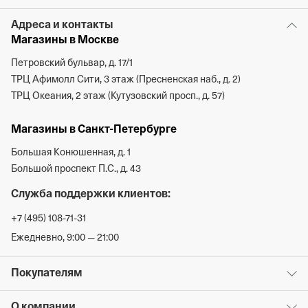
Адреса и контакты
Магазины в Москве
Петровский бульвар, д. 17/1
ТРЦ Афимолл Сити, 3 этаж (Пресненская наб., д. 2)
ТРЦ Океания, 2 этаж (Кутузовский просп., д. 57)
Магазины в Санкт-Петербурге
Большая Конюшенная, д. 1
Большой проспект П.С., д. 43
Служба поддержки клиентов:
+7 (495) 108-71-31
Ежедневно, 9:00 — 21:00
Покупателям
О компании