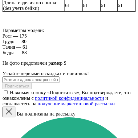
Длина изделия по спинке
61
61
61
61
(без учета бейки)
Параметры модели:
Рост — 175
Грудь — 80
Талия — 61
Бедра — 88
На фото представлен размер S
Узнайте первыми о скидках и новинках!
Подписаться
Нажимая кнопку «Подписаться», Вы подтверждаете, что
ознакомлены с
политикой конфиденциальности
и
соглашаетесь на
получение маркетинговой рассылки
Вы подписаны на рассылку