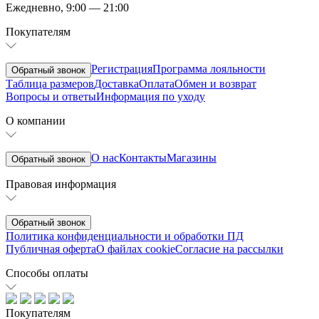
Ежедневно, 9:00 — 21:00
Покупателям
Регистрация
Программа лояльности
Обратный звонок
Таблица размеров
Доставка
Оплата
Обмен и возврат
Вопросы и ответы
Информация по уходу
О компании
О нас
Контакты
Магазины
Обратный звонок
Правовая информация
Обратный звонок
Политика конфиденциальности и обработки ПД
Публичная оферта
О файлах cookie
Согласие на рассылки
Способы оплаты
Покупателям