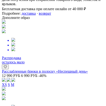
ярлыков.
Бесплатная доставка при оплате онлайн от 40 000 ₽
Подробнее:
доставка
·
возврат
Дополните образ
Распродажа
осталось мало
Расслабленные брюки в полоску «Неспешный день»
12 990 РУБ
6 990 РУБ
-46%
XS
S
M