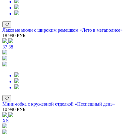
Лаковые мюли с широким ремешком «Лето в мегаполисе»
18 990 РУБ
37
38
Мини-юбка с кружевной отделкой «Неспешный день»
10 990 РУБ
XS