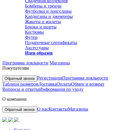
Свадебная коллекция
Бомберы и тренчи
Футболки и лонгсливы
Кардиганы и джемперы
Жакеты и жилеты
Брюки и шорты
Костюмы
Футер
Подарочные сертификаты
Аксессуары
Идеи образов
Программа лояльности
Магазины
Покупателям
Регистрация
Программа лояльности
Обратный звонок
Таблица размеров
Доставка
Оплата
Обмен и возврат
Вопросы и ответы
Информация по уходу
О компании
О нас
Контакты
Магазины
Обратный звонок