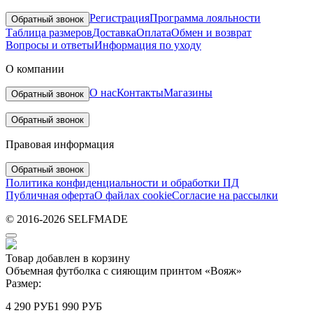
Регистрация
Программа лояльности
Обратный звонок
Таблица размеров
Доставка
Оплата
Обмен и возврат
Вопросы и ответы
Информация по уходу
О компании
О нас
Контакты
Магазины
Обратный звонок
Обратный звонок
Правовая информация
Обратный звонок
Политика конфиденциальности и обработки ПД
Публичная оферта
О файлах cookie
Согласие на рассылки
© 2016-2026 SELFMADE
Товар добавлен в корзину
Объемная футболка c сияющим принтом «Вояж»
Размер:
4 290 РУБ
1 990 РУБ