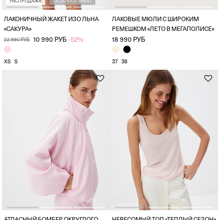
РАСПРОДАЖА
ОСТАЛОСЬ МАЛО
ЛАКОНИЧНЫЙ ЖАКЕТ ИЗО ЛЬНА
ЛАКОВЫЕ МЮЛИ С ШИРОКИМ
«САКУРА»
РЕМЕШКОМ «ЛЕТО В МЕГАПОЛИСЕ»
10 990 РУБ
-52%
18 990 РУБ
22 990 РУБ
XS
S
37
38