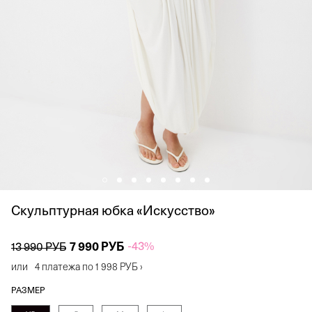
Скульптурная юбка «Искусство»
7 990 РУБ
-43%
13 990 РУБ
или
4 платежа по
1 998 РУБ
›
РАЗМЕР