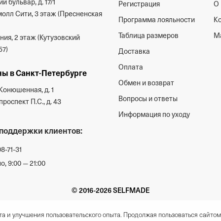
й бульвар, д. 17/1
Регистрация
О 
олл Сити, 3 этаж (Пресненская
Программа лояльности
К
Таблица размеров
М
ия, 2 этаж (Кутузовский
57)
Доставка
Оплата
ы в Санкт-Петербурге
Обмен и возврат
Конюшенная, д. 1
Вопросы и ответы
роспект П.С., д. 43
Информация по уходу
поддержки клиентов:
08-71-31
, 9:00 — 21:00
© 2016-2026 SELFMADE
а и улучшения пользовательского опыта. Продолжая пользоваться сайтом