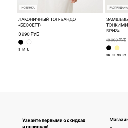
НОВИНКА
РАСПРОДАЖА
ЛАКОНИЧНЫЙ ТОП-БАНДО
ЗАМШЕВЫ
«БЕССЕТТ»
ТОНКИМИ
БРИЗ»
3 990 РУБ
18 990 РУБ
S
M
L
36
37
38
39
Магазин
Узнайте первыми о скидках
и новинках!