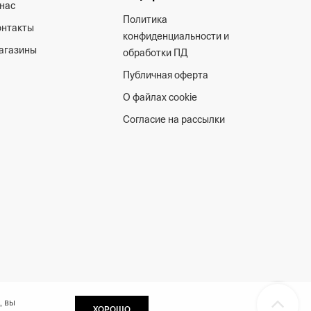
нас
Политика
онтакты
конфиденциальности и
агазины
обработки ПД
Публичная оферта
О файлах cookie
Согласие на рассылки
, вы
ХОРОШО