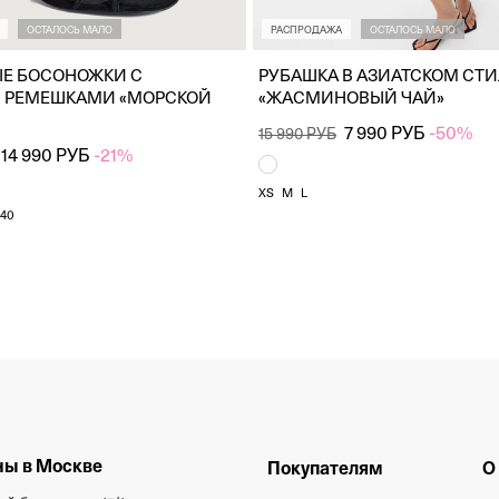
ОСТАЛОСЬ МАЛО
РАСПРОДАЖА
ОСТАЛОСЬ МАЛО
Е БОСОНОЖКИ С
РУБАШКА В АЗИАТСКОМ СТ
 РЕМЕШКАМИ «МОРСКОЙ
«ЖАСМИНОВЫЙ ЧАЙ»
7 990 РУБ
-50%
15 990 РУБ
14 990 РУБ
-21%
XS
M
L
40
ы в Москве
Покупателям
О