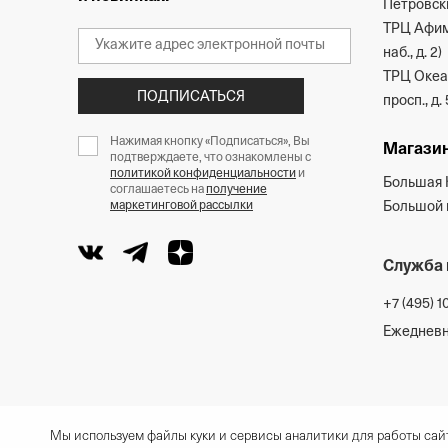
Петровски
ТРЦ Афим
наб., д. 2)
ТРЦ Океан
ПОДПИСАТЬСЯ
просп., д. 
Нажимая кнопку «Подписаться», Вы
Магазин
подтверждаете, что ознакомлены с
политикой конфиденциальности
и
Большая 
соглашаетесь на
получение
маркетинговой рассылки
Большой п
Служба 
+7 (495) 1
Ежедневно
Мы используем файлы куки и сервисы аналитики для работы сайт