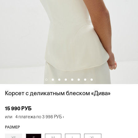
Корсет с деликатным блеском «Дива»
15 990 РУБ
или
4 платежа по
3 998 РУБ
›
РАЗМЕР