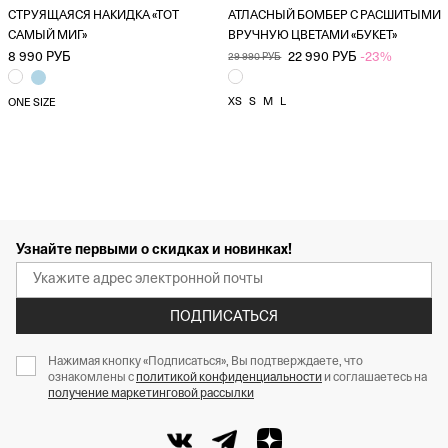
СТРУЯЩАЯСЯ НАКИДКА «ТОТ
АТЛАСНЫЙ БОМБЕР С РАСШИТЫМИ
САМЫЙ МИГ»
ВРУЧНУЮ ЦВЕТАМИ «БУКЕТ»
8 990 РУБ
22 990 РУБ
-23%
29 990 РУБ
XS
S
M
L
ONE SIZE
Узнайте первыми о скидках и новинках!
ПОДПИСАТЬСЯ
Нажимая кнопку «Подписаться», Вы подтверждаете, что
ознакомлены с
политикой конфиденциальности
и соглашаетесь на
получение маркетинговой рассылки