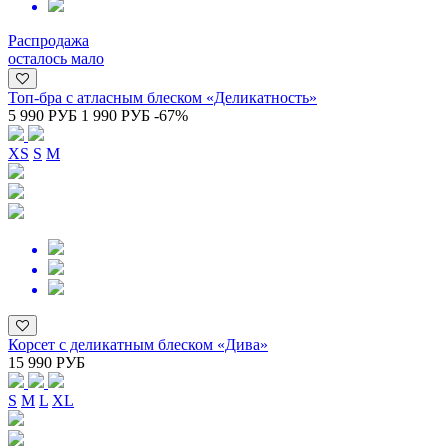
Распродажа
осталось мало
Топ-бра с атласным блеском «Деликатность»
5 990 РУБ
1 990 РУБ
-67%
XS
S
M
Корсет с деликатным блеском «Дива»
15 990 РУБ
S
M
L
XL