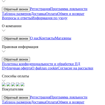
Регистрация
Программа лояльности
Обратный звонок
Таблица размеров
Доставка
Оплата
Обмен и возврат
Вопросы и ответы
Информация по уходу
О компании
О нас
Контакты
Магазины
Обратный звонок
Правовая информация
Обратный звонок
Политика конфиденциальности и обработки ПД
Публичная оферта
О файлах cookie
Согласие на рассылки
Способы оплаты
Покупателям
Регистрация
Программа лояльности
Обратный звонок
Таблица размеров
Доставка
Оплата
Обмен и возврат