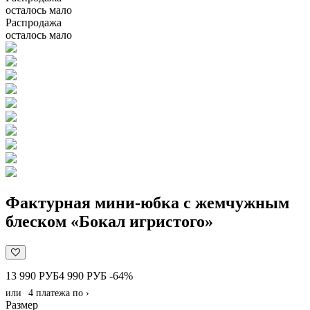
осталось мало
Распродажа
осталось мало
Фактурная мини-юбка с жемчужным
блеском «Бокал игристого»
13 990 РУБ
4 990 РУБ
-64%
или
4 платежа по
›
Размер