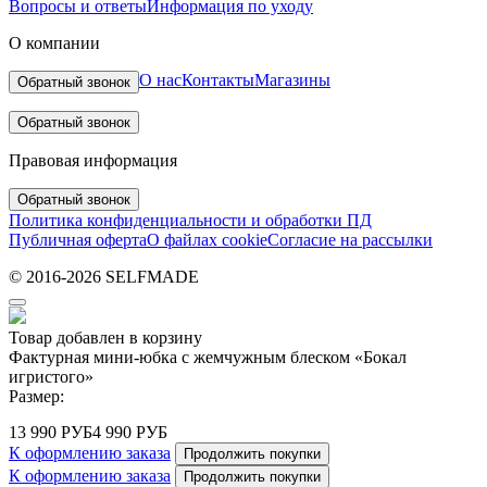
Вопросы и ответы
Информация по уходу
О компании
О нас
Контакты
Магазины
Обратный звонок
Обратный звонок
Правовая информация
Обратный звонок
Политика конфиденциальности и обработки ПД
Публичная оферта
О файлах cookie
Согласие на рассылки
© 2016-2026 SELFMADE
Товар добавлен в корзину
Фактурная мини-юбка с жемчужным блеском «Бокал
игристого»
Размер:
13 990 РУБ
4 990 РУБ
К оформлению заказа
Продолжить покупки
К оформлению заказа
Продолжить покупки