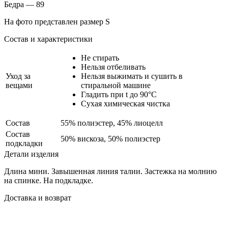
Бедра — 89
На фото представлен размер S
Состав и характеристики
Не стирать
Нельзя отбеливать
Уход за
Нельзя выжимать и сушить в
вещами
стиральной машине
Гладить при t до 90°С
Сухая химическая чистка
Состав
55% полиэстер, 45% лиоцелл
Состав
50% вискоза, 50% полиэстер
подкладки
Детали изделия
Длина мини. Завышенная линия талии. Застежка на молнию
на спинке. На подкладке.
Доставка и возврат