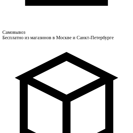
Самовывоз
Бесплатно из магазинов в Москве и Санкт-Петербурге