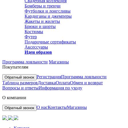
Свадебная коллекция
Бомберы и тренчи
Футболки и лонгсливы
Кардиганы и джемперы
Жакеты и жилеты
Брюки и шорты
Костюмы
Футер
Подарочные сертификаты
Аксессуары
Идеи образов
Программа лояльности
Магазины
Покупателям
Регистрация
Программа лояльности
Обратный звонок
Таблица размеров
Доставка
Оплата
Обмен и возврат
Вопросы и ответы
Информация по уходу
О компании
О нас
Контакты
Магазины
Обратный звонок