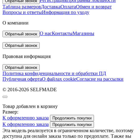
Регистрация
Программа лояльности
Обратный звонок
Таблица размеров
Доставка
Оплата
Обмен и возврат
Вопросы и ответы
Информация по уходу
О компании
О нас
Контакты
Магазины
Обратный звонок
Обратный звонок
Правовая информация
Обратный звонок
Политика конфиденциальности и обработки ПД
Публичная оферта
О файлах cookie
Согласие на рассылки
© 2016-2026 SELFMADE
Товар добавлен в корзину
Размер:
К оформлению заказа
Продолжить покупки
К оформлению заказа
Продолжить покупки
Эта модель реализуется в ограниченном количестве, поэтому
доступна для онлайн заказа только по предоплате. Также вы