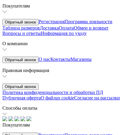
Покупателям
Регистрация
Программа лояльности
Обратный звонок
Таблица размеров
Доставка
Оплата
Обмен и возврат
Вопросы и ответы
Информация по уходу
О компании
О нас
Контакты
Магазины
Обратный звонок
Правовая информация
Обратный звонок
Политика конфиденциальности и обработки ПД
Публичная оферта
О файлах cookie
Согласие на рассылки
Способы оплаты
Покупателям