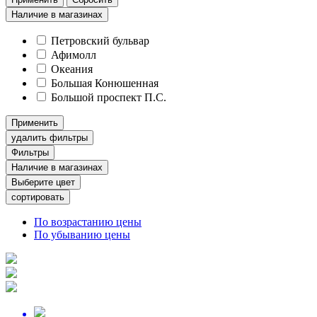
Наличие в магазинах
Петровский бульвар
Афимолл
Океания
Большая Конюшенная
Большой проспект П.С.
Применить
удалить фильтры
Фильтры
Наличие в магазинах
Выберите цвет
сортировать
По возрастанию цены
По убыванию цены