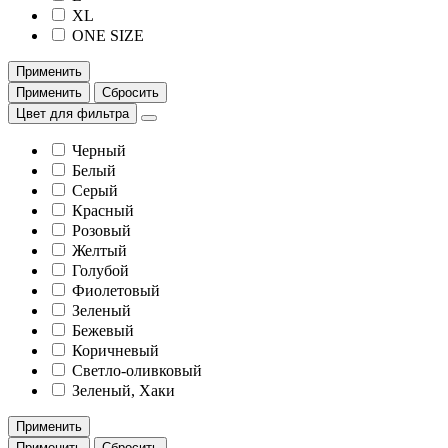
XL
ONE SIZE
Применить
Применить
Сбросить
Цвет для фильтра
Черный
Белый
Серый
Красный
Розовый
Желтый
Голубой
Фиолетовый
Зеленый
Бежевый
Коричневый
Светло-оливковый
Зеленый, Хаки
Применить
Применить
Сбросить