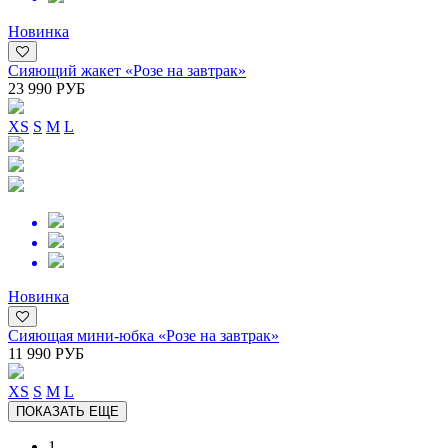
Новинка
Сияющий жакет «Розе на завтрак»
23 990 РУБ
XS
S
M
L
Новинка
Сияющая мини-юбка «Розе на завтрак»
11 990 РУБ
XS
S
M
L
ПОКАЗАТЬ ЕЩЕ
1