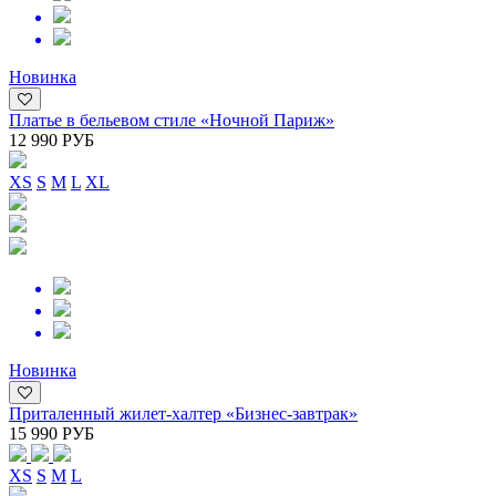
Новинка
Платье в бельевом стиле «Ночной Париж»
12 990 РУБ
XS
S
M
L
XL
Новинка
Приталенный жилет-халтер «Бизнес-завтрак»
15 990 РУБ
XS
S
M
L