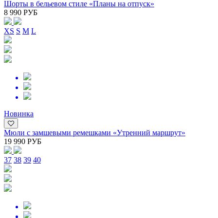
Шорты в бельевом стиле «Планы на отпуск»
8 990 РУБ
XS
S
M
L
Новинка
Мюли с замшевыми ремешками «Утренний маршрут»
19 990 РУБ
37
38
39
40