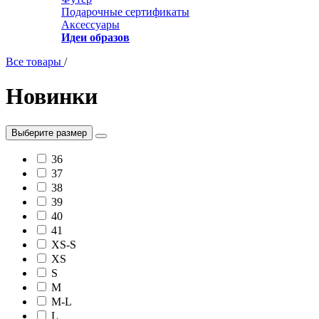
Подарочные сертификаты
Аксессуары
Идеи образов
Все товары
/
Новинки
Выберите размер
36
37
38
39
40
41
XS-S
XS
S
M
M-L
L