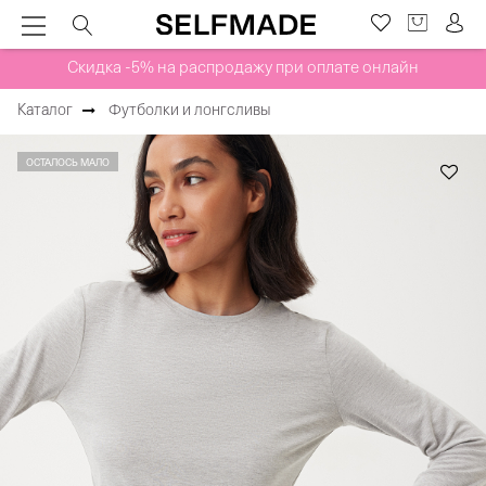
Скидка -5% на распродажу при оплате онлайн
Каталог
Футболки и лонгсливы
ОСТАЛОСЬ МАЛО