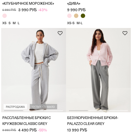
«КЛУБНИЧНОЕ МОРОЖЕНОЕ»
«ДИВА»
3 990 РУБ
-43%
9 990 РУБ
6 990 РУБ
XS
S
M
L
XS-S
M-L
РАСПРОДАЖА
ОСТАЛОСЬ МАЛО
РАССЛАБЛЕННЫЕ БРЮКИ С
БЕЗУКОРИЗНЕННЫЕ БРЮКИ-
КРУЖЕВОМ CLASSIC GREY
PALAZZO CLEAR GREY
4 490 РУБ
-55%
13 990 РУБ
9 990 РУБ