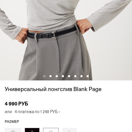
Универсальный лонгслив Blank Page
4 990 РУБ
или
4 платежа по
1 248 РУБ
›
РАЗМЕР