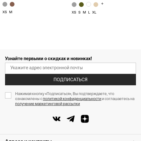
+
XS
M
XS
S
M
L
XL
Узнайте первыми о скидках и новинках!
ПОДПИСАТЬСЯ
Нажимая кнопку «Подписаться», Вы подтверждаете, что
ознакомлены с
политикой конфиденциальности
и соглашаетесь на
получение маркетинговой рассылки