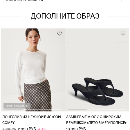
ДОСТАВКА И ВОЗВРАТ
первый план.
ДОПОЛНИТЕ ОБРАЗ
ОСТАЛОСЬ МАЛО
ЛОНГСЛИВ ИЗ НЕЖНОЙ ВИСКОЗЫ
ЗАМШЕВЫЕ МЮЛИ С ШИРОКИМ
COMFY
РЕМЕШКОМ «ЛЕТО В МЕГАПОЛИСЕ»
2 990 РУБ
-40%
18 990 РУБ
4 990 РУБ